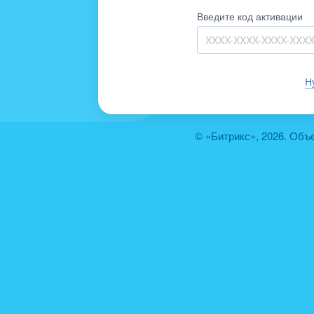
Введите код активации
Н
© «Битрикс», 2026. Объ