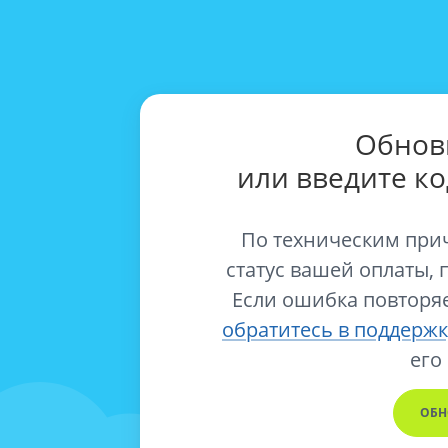
Обнов
или введите к
По техническим при
статус вашей оплаты, 
Если ошибка повторяе
обратитесь в поддержк
его
ОБН