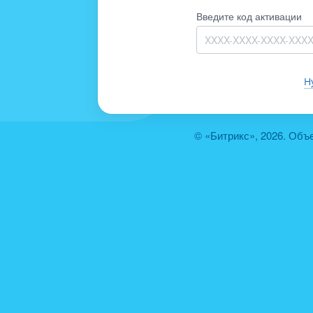
Введите код активации
Н
© «Битрикс», 2026. Объ