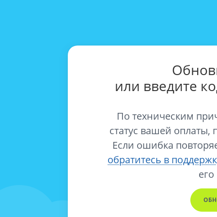
Обнов
или введите к
По техническим при
статус вашей оплаты, 
Если ошибка повторяе
обратитесь в поддержк
его
ОБН