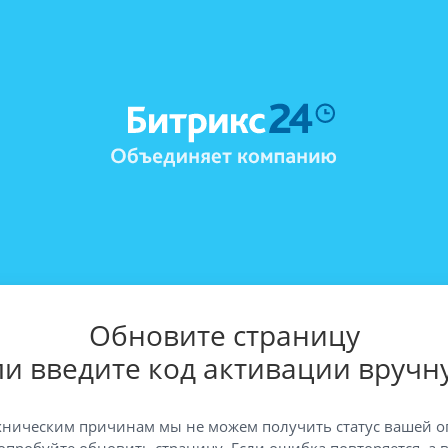
Обновите страницу
ли введите код активации вручн
хническим причинам мы не можем получить статус вашей о
опробуйте обновить страницу. Если ошибка повторяется, а 