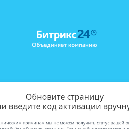
Обновите страницу
ли введите код активации вручн
хническим причинам мы не можем получить статус вашей о
опробуйте обновить страницу. Если ошибка повторяется, а 