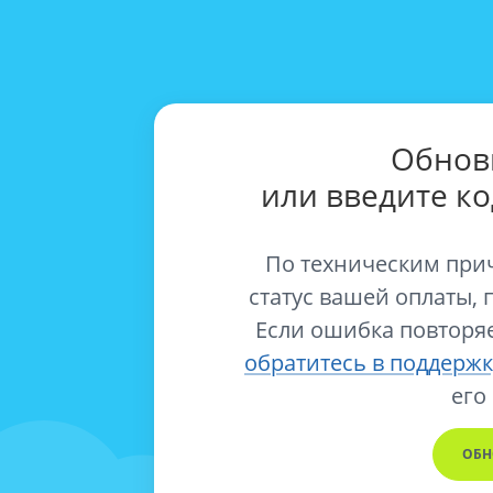
Обнов
или введите к
По техническим при
статус вашей оплаты, 
Если ошибка повторяе
обратитесь в поддержк
его
ОБН