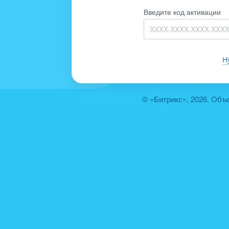
Введите код активации
Н
© «Битрикс», 2026. Объ