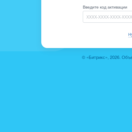
Введите код активации
Н
© «Битрикс», 2026. Объ