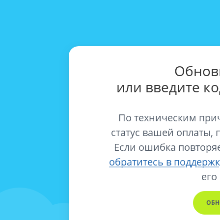
Обнов
или введите к
По техническим при
статус вашей оплаты, 
Если ошибка повторяе
обратитесь в поддержк
его
ОБН