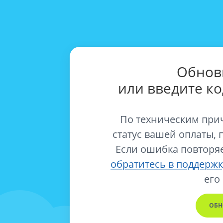
Обнов
или введите к
По техническим при
статус вашей оплаты, 
Если ошибка повторяе
обратитесь в поддержк
его
ОБН