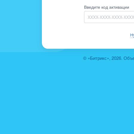
Введите код активации
Н
© «Битрикс», 2026. Объ