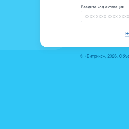
Введите код активации
Н
© «Битрикс», 2026. Объ