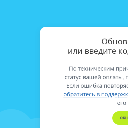
Обнов
или введите к
По техническим при
статус вашей оплаты, 
Если ошибка повторяе
обратитесь в поддержк
его
ОБН