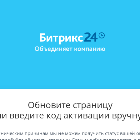
Обновите страницу
ли введите код активации вручн
хническим причинам мы не можем получить статус вашей о
опробуйте обновить страницу. Если ошибка повторяется, а 