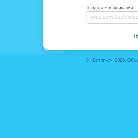
Введите код активации
Н
© «Битрикс», 2026. Объ