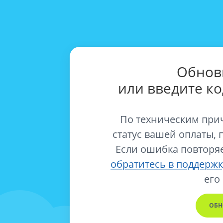
Обнов
или введите к
По техническим при
статус вашей оплаты, 
Если ошибка повторяе
обратитесь в поддержк
его
ОБН