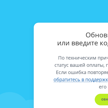
Обнов
или введите к
По техническим при
статус вашей оплаты, 
Если ошибка повторяе
обратитесь в поддержк
его
ОБН