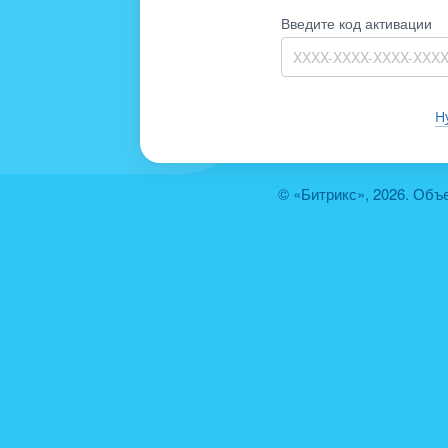
Введите код активации
Н
© «Битрикс», 2026. Объ