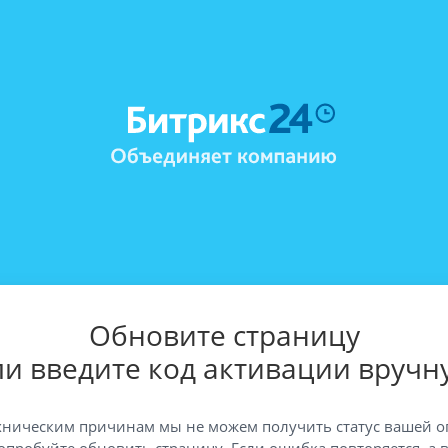
Обновите страницу
ли введите код активации вручн
хническим причинам мы не можем получить статус вашей о
опробуйте обновить страницу. Если ошибка повторяется, а 