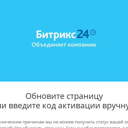
Обновите страницу
ли введите код активации вручн
хническим причинам мы не можем получить статус вашей о
опробуйте обновить страницу. Если ошибка повторяется, а 