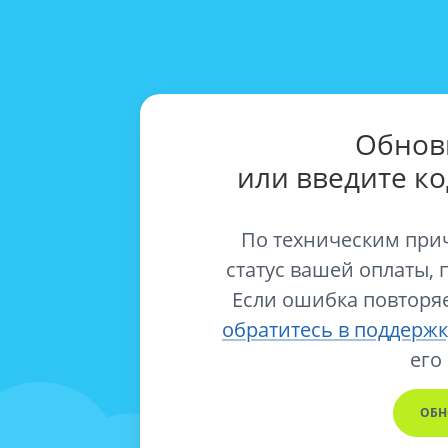
Обнов
или введите к
По техническим при
статус вашей оплаты, 
Если ошибка повторяе
обратитесь в поддержк
его
ОБН