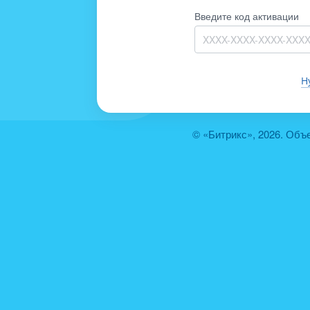
Введите код активации
Н
© «Битрикс», 2026. Объ