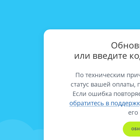
Обнов
или введите к
По техническим при
статус вашей оплаты, 
Если ошибка повторяе
обратитесь в поддержк
его
ОБН