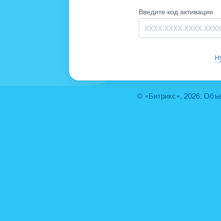
Введите код активации
Н
© «Битрикс», 2026. Объ