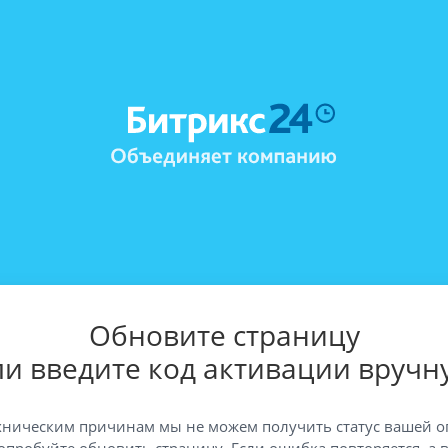
Обновите страницу
ли введите код активации вручн
хническим причинам мы не можем получить статус вашей о
опробуйте обновить страницу. Если ошибка повторяется, а 