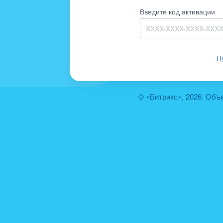
Введите код активации
Н
© «Битрикс», 2026. Объ