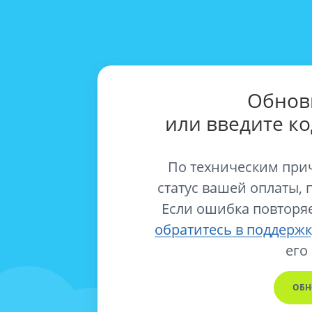
Обнов
или введите к
По техническим при
статус вашей оплаты, 
Если ошибка повторяе
обратитесь в поддержк
его
ОБН