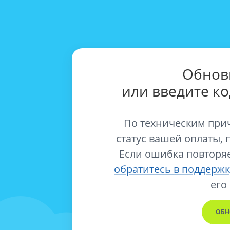
Обнов
или введите к
По техническим при
статус вашей оплаты, 
Если ошибка повторяе
обратитесь в поддержк
его
ОБН