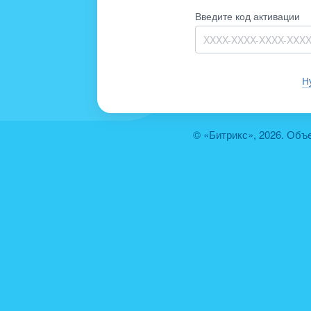
Введите код активации
Н
© «Битрикс», 2026. Объ