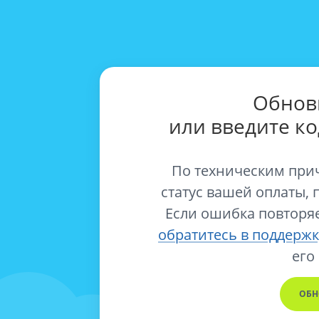
Обнов
или введите к
По техническим при
статус вашей оплаты, 
Если ошибка повторяе
обратитесь в поддержк
его
ОБН