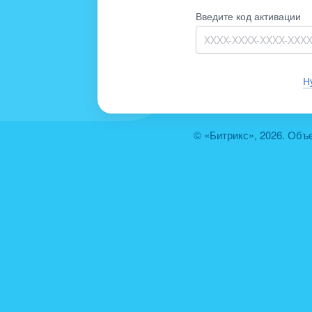
Введите код активации
Н
© «Битрикс», 2026. Объ