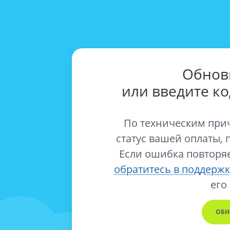
Обнов
или введите к
По техническим при
статус вашей оплаты, 
Если ошибка повторяе
обратитесь в поддержк
его
ОБН