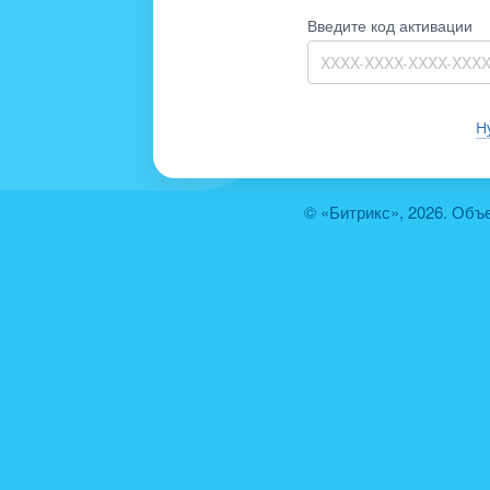
Введите код активации
Н
© «Битрикс», 2026. Объ