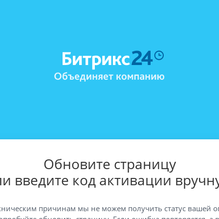
Обновите страницу
ли введите код активации вручн
хническим причинам мы не можем получить статус вашей о
опробуйте обновить страницу. Если ошибка повторяется, а 