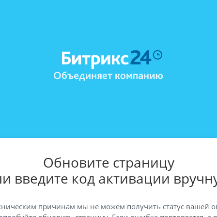
Обновите страницу
ли введите код активации вручн
хническим причинам мы не можем получить статус вашей о
опробуйте обновить страницу. Если ошибка повторяется, а 