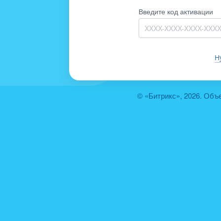
Введите код активации
Н
© «Битрикс», 2026. Объ