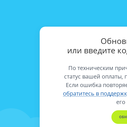
Обнов
или введите к
По техническим при
статус вашей оплаты, 
Если ошибка повторяе
обратитесь в поддержк
его
ОБН