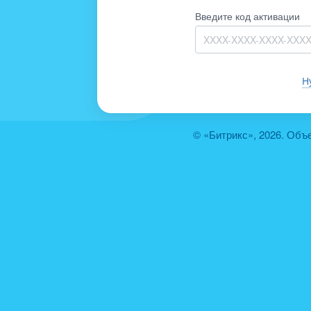
Введите код активации
Н
© «Битрикс», 2026. Объ