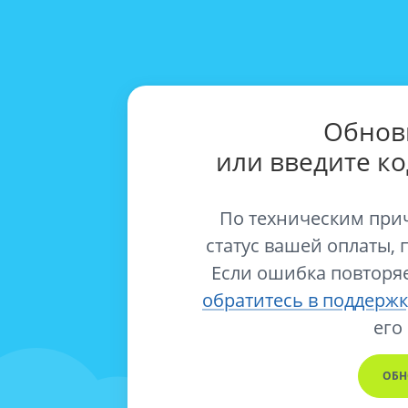
Обнов
или введите к
По техническим при
статус вашей оплаты, 
Если ошибка повторяе
обратитесь в поддержк
его
ОБН