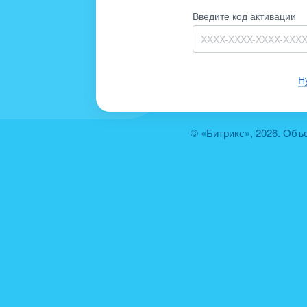
Введите код активации
Н
© «Битрикс», 2026. Объ