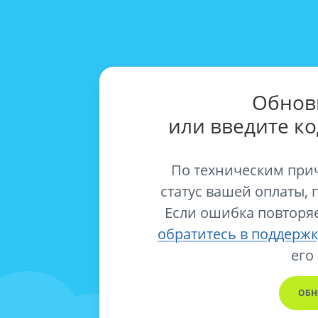
Обнов
или введите к
По техническим при
статус вашей оплаты, 
Если ошибка повторяе
обратитесь в поддержк
его
ОБН