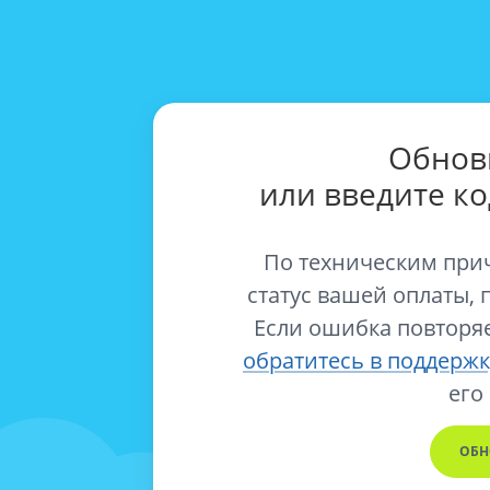
Обнов
или введите к
По техническим при
статус вашей оплаты, 
Если ошибка повторяе
обратитесь в поддержк
его
ОБН