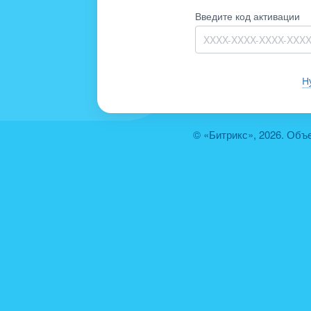
Введите код активации
Н
© «Битрикс», 2026. Объ