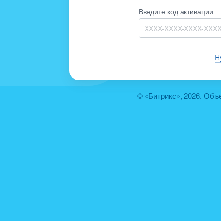
Введите код активации
Н
© «Битрикс», 2026. Объ