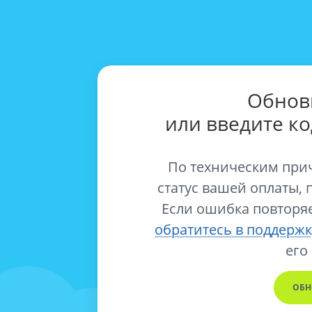
Обнов
или введите к
По техническим при
статус вашей оплаты, 
Если ошибка повторяе
обратитесь в поддержк
его
ОБН